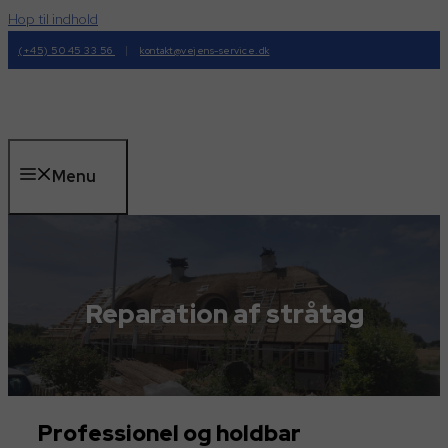
Hop til indhold
|
(+45) 50 45 33 56
kontakt@vejens-service.dk
Menu
Reparation af stråtag
Professionel og holdbar