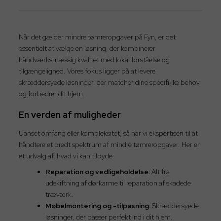
Når det gælder mindre tømreropgaver på Fyn, er det
essentielt at vælge en løsning, der kombinerer
håndværksmæssig kvalitet med lokal forståelse og
tilgængelighed. Vores fokus ligger på at levere
skræddersyede løsninger, der matcher dine specifikke behov
og forbedrer dit hjem.
En verden af muligheder
Uanset omfang eller kompleksitet, så har vi ekspertisen til at
håndtere et bredt spektrum af mindre tømreropgaver. Her er
et udvalg af, hvad vi kan tilbyde:
Reparation og vedligeholdelse:
Alt fra
udskiftning af dørkarme til reparation af skadede
træværk.
Møbelmontering og -tilpasning:
Skræddersyede
løsninger, der passer perfekt ind i dit hjem.